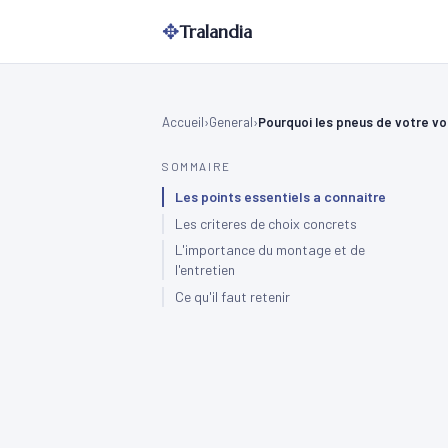
✥
Tralandia
Accueil
General
Pourquoi les pneus de votre voi
SOMMAIRE
Les points essentiels a connaitre
Les criteres de choix concrets
L'importance du montage et de
l'entretien
Ce qu'il faut retenir