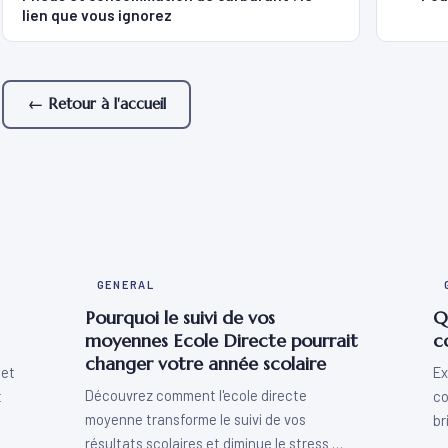
lien que vous ignorez
← Retour à l'accueil
GENERAL
Pourquoi le suivi de vos
Q
moyennes Ecole Directe pourrait
c
changer votre année scolaire
 et
Ex
Découvrez comment l'ecole directe
t
co
moyenne transforme le suivi de vos
br
résultats scolaires et diminue le stress …