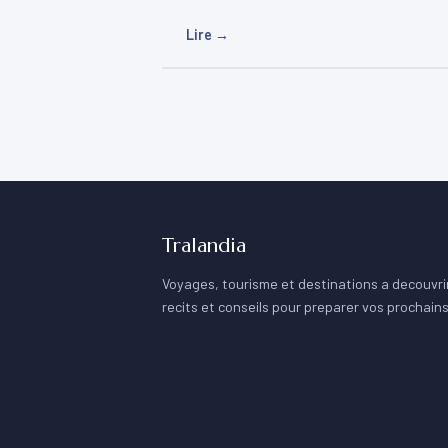
Lire →
Tralandia
Voyages, tourisme et destinations a decouvrir
recits et conseils pour preparer vos prochain