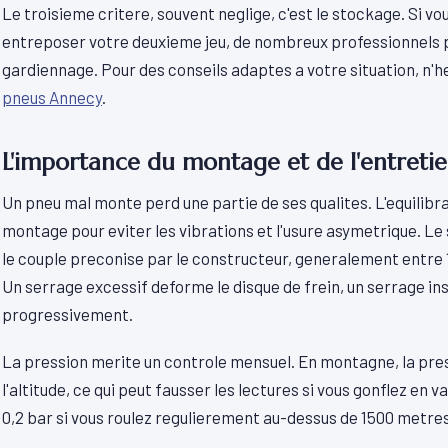
Le troisieme critere, souvent neglige, c'est le stockage. Si v
entreposer votre deuxieme jeu, de nombreux professionnels 
gardiennage. Pour des conseils adaptes a votre situation, n'h
pneus Annecy
.
L'importance du montage et de l'entreti
Un pneu mal monte perd une partie de ses qualites. L'equilibra
montage pour eviter les vibrations et l'usure asymetrique. Le
le couple preconise par le constructeur, generalement entre 1
Un serrage excessif deforme le disque de frein, un serrage ins
progressivement.
La pression merite un controle mensuel. En montagne, la pr
l'altitude, ce qui peut fausser les lectures si vous gonflez en 
0,2 bar si vous roulez regulierement au-dessus de 1500 metres