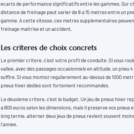
ecarts de performance significatifs entre les gammes. Sur ch
distance de freinage peut varier de 8 a 15 metres entre un p
gamme. A cette vitesse, ces metres supplementaires peuvent 
freinage maitrise et un accident.
Les criteres de choix concrets
Le premier critere, c'est votre profil de conduite. Si vous roul
vallee, avec des passages occasionnels en altitude, un pneu 4
suffire. Si vous montez regulierement au-dessus de 1000 met
pneus hiver dedies sont fortement recommandes.
Le deuxieme critere, c'est le budget. Un jeu de pneus hiver r
a 800 euros selon les dimensions, mais il preserve vos pneus e
long terme, alterner deux jeux de pneus revient souvent moins 
l'annee.