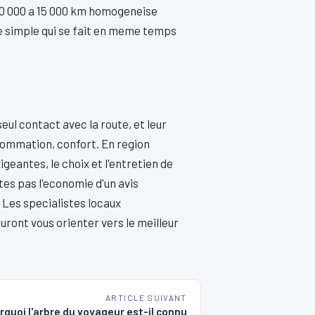
s 10 000 a 15 000 km homogeneise
ste simple qui se fait en meme temps
ul contact avec la route, et leur
nsommation, confort. En region
igeantes, le choix et l'entretien de
es pas l'economie d'un avis
. Les specialistes locaux
uront vous orienter vers le meilleur
ARTICLE SUIVANT
rquoi l'arbre du voyageur est-il connu