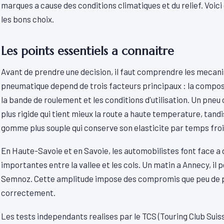
marques a cause des conditions climatiques et du relief. Voici
les bons choix.
Les points essentiels a connaitre
Avant de prendre une decision, il faut comprendre les mecan
pneumatique depend de trois facteurs principaux : la compos
la bande de roulement et les conditions d'utilisation. Un pne
plus rigide qui tient mieux la route a haute temperature, tandis
gomme plus souple qui conserve son elasticite par temps froi
En Haute-Savoie et en Savoie, les automobilistes font face a
importantes entre la vallee et les cols. Un matin a Annecy, il pe
Semnoz. Cette amplitude impose des compromis que peu de 
correctement.
Les tests independants realises par le TCS (Touring Club Sui