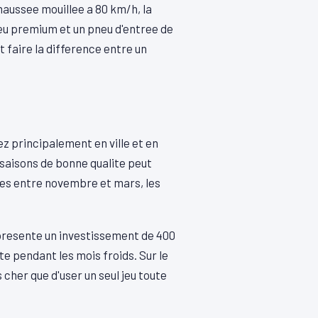
aussee mouillee a 80 km/h, la
neu premium et un pneu d'entree de
faire la difference entre un
ez principalement en ville et en
 saisons de bonne qualite peut
res entre novembre et mars, les
epresente un investissement de 400
te pendant les mois froids. Sur le
cher que d'user un seul jeu toute