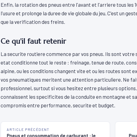
Enfin, la rotation des pneus entre l'avant et l'arriere tous le
l'usure et prolonge la duree de vie globale du jeu. C'est un ge
que la verification des freins.
Ce qu'il faut retenir
La securite routiere commence par vos pneus. Ils sont votre se
etat conditionne tout le reste : freinage, tenue de route, co
alpine, ou les conditions changent vite et ou les routes sont ex
vos pneumatiques meritent une attention particuliere. Ne fait
professionnel, surtout si vous hesitez entre plusieurs options
connaissent les specificites de la conduite en montagne et sa
compromis entre performance, securite et budget.
ARTICLE PRÉCÉDENT
Pneus et consommation de carburant : le
Pou