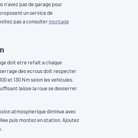
ous n'avez pas de garage pour
proposent un service de
esitez pas a consulter
montage
en
ge doit etre refait a chaque
 serrage des ecrous doit respecter
00 et 130 Nm selon les vehicules.
uffisant laisse la roue se desserrer
ession atmospherique diminue avec
vallee puis montez en station. Ajoutez
.