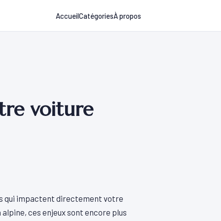
Accueil
Catégories
À propos
tre voiture
ns qui impactent directement votre
 alpine, ces enjeux sont encore plus