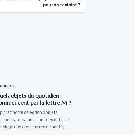
pour sa toxicité ?
GENERAL
uels objets du quotidien
ommencent par la lettre M ?
plorez notre sélection d'objets
mmencant par m, allant des outils de
icolage aux accessoires de santé, …