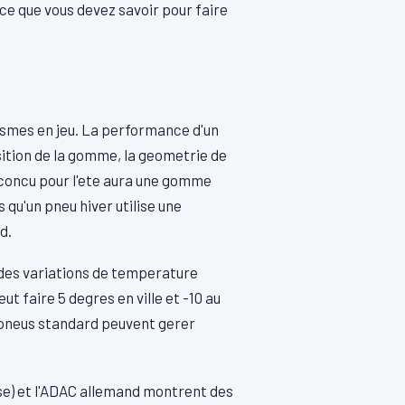
 ce que vous devez savoir pour faire
ismes en jeu. La performance d'un
ition de la gomme, la geometrie de
u concu pour l'ete aura une gomme
 qu'un pneu hiver utilise une
d.
 des variations de temperature
ut faire 5 degres en ville et -10 au
pneus standard peuvent gerer
sse) et l'ADAC allemand montrent des