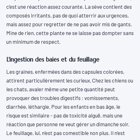
c’est une réaction assez courante. La sève contient des
composés irritants, pas de quoi atterrir aux urgences,
mais assez pour regretter de ne pas avoir mis de gants.
Mine de rien, cette plante ne se laisse pas dompter sans
un minimum de respect.
L'ingestion des baies et du feuillage
Les graines, enfermées dans des capsules colorées,
attirent particulièrement les curieux. Chez les chiens ou
les chats, avaler même une petite quantité peut
provoquer des troubles digestifs : vomissements,
diarrhée, léthargie. Pour les enfants en bas âge, le
risque est similaire - pas de toxicité aiguë, mais une
réaction que personne ne veut gérer un dimanche soir.
Le feuillage, lui, n’est pas comestible non plus. Il n’est