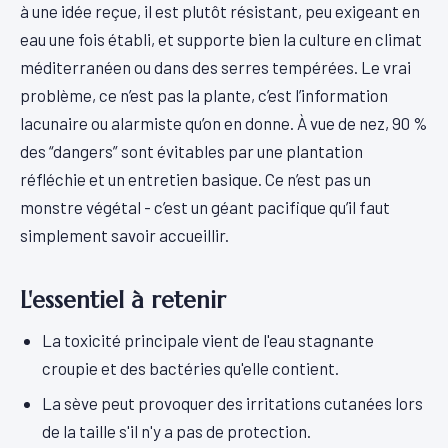
à une idée reçue, il est plutôt résistant, peu exigeant en
eau une fois établi, et supporte bien la culture en climat
méditerranéen ou dans des serres tempérées. Le vrai
problème, ce n’est pas la plante, c’est l’information
lacunaire ou alarmiste qu’on en donne. À vue de nez, 90 %
des “dangers” sont évitables par une plantation
réfléchie et un entretien basique. Ce n’est pas un
monstre végétal - c’est un géant pacifique qu’il faut
simplement savoir accueillir.
L'essentiel à retenir
La toxicité principale vient de l'eau stagnante
croupie et des bactéries qu'elle contient.
La sève peut provoquer des irritations cutanées lors
de la taille s'il n'y a pas de protection.