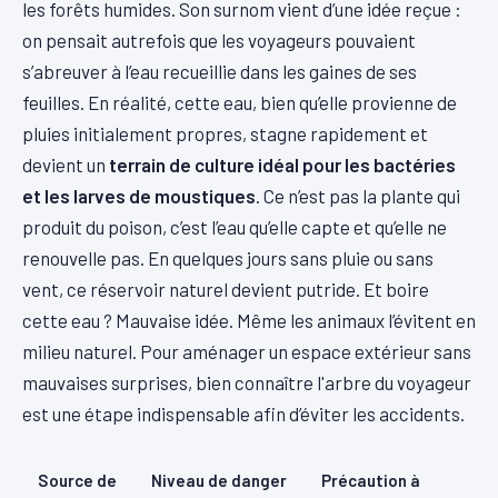
les forêts humides. Son surnom vient d’une idée reçue :
on pensait autrefois que les voyageurs pouvaient
s’abreuver à l’eau recueillie dans les gaines de ses
feuilles. En réalité, cette eau, bien qu’elle provienne de
pluies initialement propres, stagne rapidement et
devient un
terrain de culture idéal pour les bactéries
et les larves de moustiques
. Ce n’est pas la plante qui
produit du poison, c’est l’eau qu’elle capte et qu’elle ne
renouvelle pas. En quelques jours sans pluie ou sans
vent, ce réservoir naturel devient putride. Et boire
cette eau ? Mauvaise idée. Même les animaux l’évitent en
milieu naturel. Pour aménager un espace extérieur sans
mauvaises surprises, bien connaître l'arbre du voyageur
est une étape indispensable afin d’éviter les accidents.
Source de
Niveau de danger
Précaution à