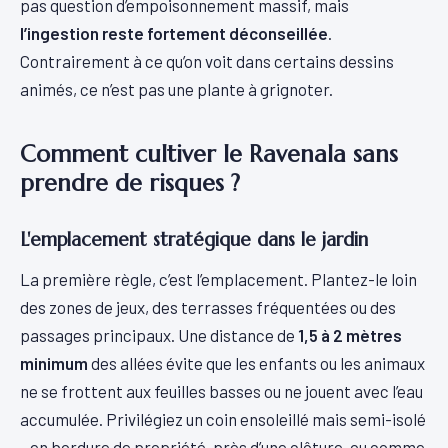
pas question d’empoisonnement massif, mais
l’ingestion reste fortement déconseillée
.
Contrairement à ce qu’on voit dans certains dessins
animés, ce n’est pas une plante à grignoter.
Comment cultiver le Ravenala sans
prendre de risques ?
L'emplacement stratégique dans le jardin
La première règle, c’est l’emplacement. Plantez-le loin
des zones de jeux, des terrasses fréquentées ou des
passages principaux. Une distance de
1,5 à 2 mètres
minimum
des allées évite que les enfants ou les animaux
ne se frottent aux feuilles basses ou ne jouent avec l’eau
accumulée. Privilégiez un coin ensoleillé mais semi-isolé
- en bordure de propriété, près d’une clôture, ou comme