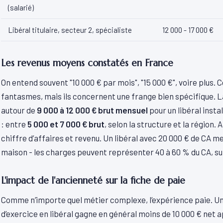
(salarié)
Libéral titulaire, secteur 2, spécialiste
12 000 - 17 000 €
Les revenus moyens constatés en France
On entend souvent "10 000 € par mois", "15 000 €", voire plus. 
fantasmes, mais ils concernent une frange bien spécifique. 
autour de
9 000 à 12 000 € brut mensuel
pour un libéral insta
: entre
5 000 et 7 000 € brut
, selon la structure et la région.
chiffre d’affaires et revenu. Un libéral avec 20 000 € de CA m
maison - les charges peuvent représenter 40 à 60 % du CA, sur
L'impact de l'ancienneté sur la fiche de paie
Comme n’importe quel métier complexe, l’expérience paie. U
d’exercice en libéral gagne en général moins de 10 000 € net 