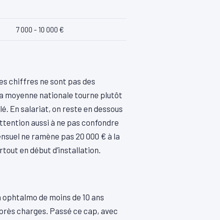
7 000 - 10 000 €
Ces chiffres ne sont pas des
La moyenne nationale tourne plutôt
llé. En salariat, on reste en dessous
 Attention aussi à ne pas confondre
ensuel ne ramène pas 20 000 € à la
tout en début d’installation.
n ophtalmo de moins de 10 ans
après charges. Passé ce cap, avec