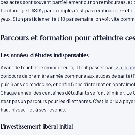
ces actes sont souvent partiellement ou non remboursés, et q
La chirurgie LASIK, par exemple, n’est pas remboursée - et co
yeux. Si un praticien en fait 10 par semaine, on voit vite comm
Parcours et formation pour atteindre c
Les années d'études indispensables
Avant de toucher le moindre euro, il faut passer par
12 à 14 an
concours de première année commune aux études de santé (
puis 6 ans de médecine, et enfin 5 ans d’internat en ophtalmolog
Chaque année, des centaines d’étudiants se font éliminer. Le t
n’est pas un parcours pour les dilettantes. C’est le prix à pay
haut niveau - et à ses revenus.
L'investissement libéral initial