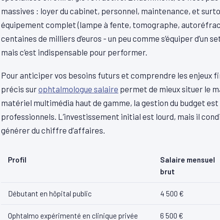
massives : loyer du cabinet, personnel, maintenance, et surto
équipement complet (lampe à fente, tomographe, autoréfract
centaines de milliers d’euros - un peu comme s’équiper d’un se
mais c’est indispensable pour performer.
Pour anticiper vos besoins futurs et comprendre les enjeux fi
précis sur
ophtalmologue salaire
permet de mieux situer le m
matériel multimédia haut de gamme, la gestion du budget est 
professionnels. L’investissement initial est lourd, mais il co
générer du chiffre d’affaires.
Profil
Salaire mensuel
brut
Débutant en hôpital public
4 500 €
Ophtalmo expérimenté en clinique privée
6 500 €