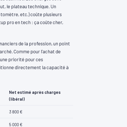
ut, le plateau technique. Un
omètre, etc.) coûte plusieurs
tup pro en tech : ça coûte cher,
nanciers de la profession, un point
arché. Comme pour l’achat de
une priorité pour ces
nditionne directement la capacité à
Net estimé après charges
(libéral)
3 800 €
5 000 €