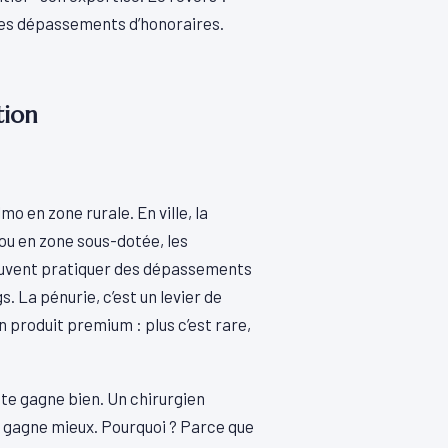
 des dépassements d’honoraires.
tion
 en zone rurale. En ville, la
 ou en zone sous-dotée, les
 peuvent pratiquer des dépassements
. La pénurie, c’est un levier de
produit premium : plus c’est rare,
ste gagne bien. Un chirurgien
me gagne mieux. Pourquoi ? Parce que