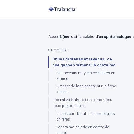
✥
Tralandia
Accueil
Quel est le salaire d'un ophtalmologue 
SOMMAIRE
Grilles tarifaires et revenus : ce
que gagne vraiment un ophtalmo
Les revenus moyens constatés en
France
L'impact de l'ancienneté sur la fiche
de paie
Libéral vs Salarié : deux mondes,
deux portefeuilles
Le secteur libéral : risques et gros
chiffres
L'ophtalmo salarié en centre de
santé