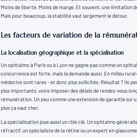
Moins de liberté. Moins de marge. Et souvent, une limitation
Mais pour beaucoup, la stabilité vaut largement le détour.
Les facteurs de variation de la rémunéra
La localisation géographique et la spécialisation
Un ophtalmo à Paris ou à Lyon ne gagne pas comme un ophtalmo
concurrence est forte, mais la demande aussi. En milieu rural
médecins sont rares - et donc plus sollicités. Résultat ? Ils
plus importants, voire imposer des délais de rendez-vous longs
rémunération. Un peu comme une extension de garantie sur un 
plus ça vaut cher.
La spécialisation joue aussi un rôle clé. Un ophtalmo générali
réfractif, un spécialiste de la rétine ou un expert en glauco