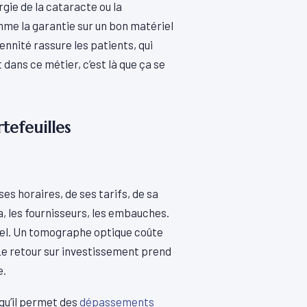
rgie de la cataracte ou la
mme la garantie sur un bon matériel
érennité rassure les patients, qui
ans ce métier, c’est là que ça se
tefeuilles
ses horaires, de ses tarifs, de sa
a, les fournisseurs, les embauches.
riel. Un tomographe optique coûte
Le retour sur investissement prend
e.
 qu’il permet des
dépassements